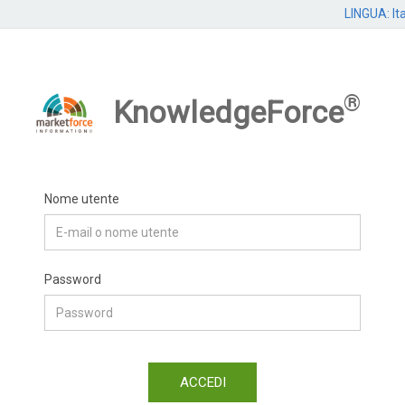
LINGUA: It
®
KnowledgeForce
Nome utente
Password
ACCEDI